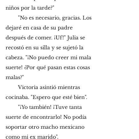
niños por la tarde?" 
	"No es necesario, gracias. Los 
dejaré en casa de su padre 
después de comer. ¡Uf!" Julia se 
recostó en su silla y se sujetó la 
cabeza. "¡No puedo creer mi mala 
suerte! ¿Por qué pasan estas cosas 
malas?" 
	Victoria asintió mientras 
cocinaba. "Espero que esté bien". 
	"¡Yo también! ¡Tuve tanta 
suerte de encontrarlo! No podía 
soportar otro macho mexicano 
como mi ex marido".  