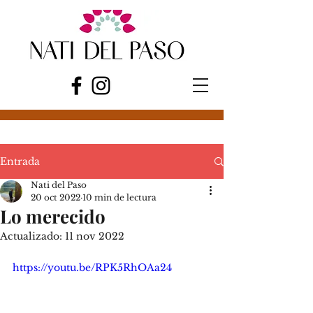
Entrada
Nati del Paso
20 oct 2022
10 min de lectura
Lo merecido
Actualizado:
11 nov 2022
https://youtu.be/RPK5RhOAa24