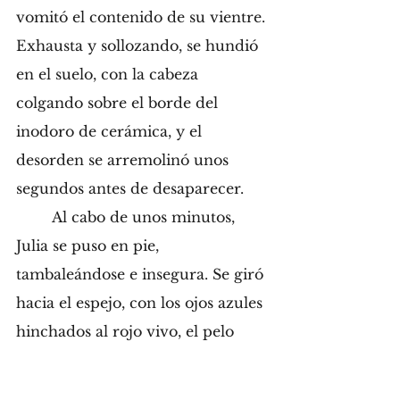
vomitó el contenido de su vientre. 
Exhausta y sollozando, se hundió 
en el suelo, con la cabeza 
colgando sobre el borde del 
inodoro de cerámica, y el 
desorden se arremolinó unos 
segundos antes de desaparecer.
	Al cabo de unos minutos, 
Julia se puso en pie, 
tambaleándose e insegura. Se giró 
hacia el espejo, con los ojos azules 
hinchados al rojo vivo, el pelo 
rubio enmarañado y rebelde 
enmarcando su cara, y se limpió 