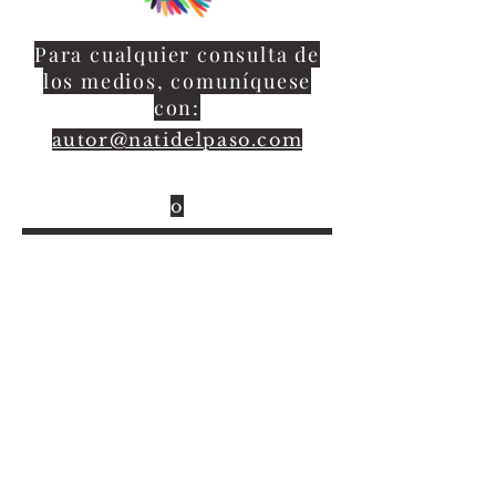
Para cualquier consulta de
los medios, comuníquese
con:
autor@natidelpaso.com
o